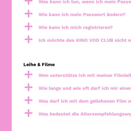
a
Was kann ich tun, wenn ich mein Pass
a
Wie kann ich mein Passwort ändern?
a
Wie kann ich mich registrieren?
a
Ich möchte den KINO VOD CLUB nicht m
Leihe & Filme
a
Wen unterstütze ich mit meiner Filmlei
a
Wie lange und wie oft darf ich mir ein
a
Was darf ich mit dem geliehenen Film
a
Was bedeutet die Altersempfehlungsan