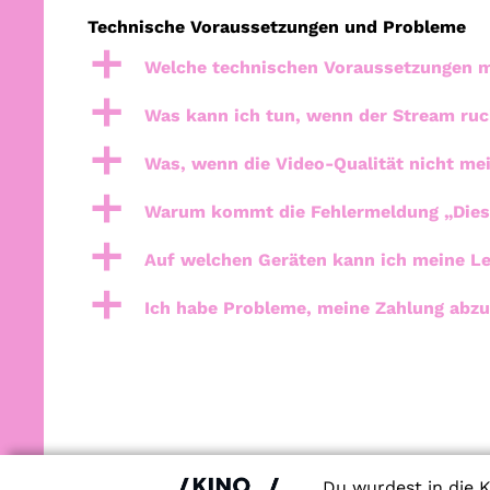
Technische Voraussetzungen und Probleme
a
Welche technischen Voraussetzungen m
a
Was kann ich tun, wenn der Stream ruck
a
Was, wenn die Video-Qualität nicht me
a
Warum kommt die Fehlermeldung „Dieser
a
Auf welchen Geräten kann ich meine L
a
Ich habe Probleme, meine Zahlung abzu
Du wurdest in die K