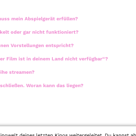
uss mein Abspielgerät erfüllen?
elt oder gar nicht funktioniert?
inen Vorstellungen entspricht?
 Film ist in deinem Land nicht verfügbar“?
eihe streamen?
schließen. Woran kann das liegen?
inowelt deines letzten Kinos weitergeleitet. Du kannst a