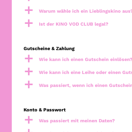
a
Warum wähle ich ein Lieblingskino aus
a
Ist der KINO VOD CLUB legal?
Gutscheine & Zahlung
a
Wie kann ich einen Gutschein einlösen
a
Wie kann ich eine Leihe oder einen Gut
a
Was passiert, wenn ich einen Gutschein
Konto & Passwort
a
Was passiert mit meinen Daten?