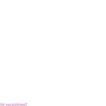
?
ht verzichten?