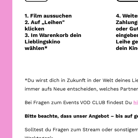
1. Film aussuchen
4. Weite
2. Auf „Leihen"
Zahlung
klicken
oder Gu
3. Im Warenkorb dein
eingeben
Lieblingskino
Leihe ge
wählen*
dein Kin
*Du wirst dich in Zukunft in der Welt deines L
immer aufs Neue entscheiden, welches Partner
Bei Fragen zum Events VOD CLUB findest Du
h
Bitte beachte, dass unser Angebot – bis auf 
Solltest du Fragen zum Stream oder sonstigem