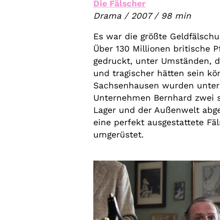
Die Fälscher
Drama / 2007 / 98 min
Es war die größte Geldfälschun
Über 130 Millionen britische
gedruckt, unter Umständen, d
und tragischer hätten sein k
Sachsenhausen wurden unte
Unternehmen Bernhard zwei st
Lager und der Außenwelt abge
eine perfekt ausgestattete Fä
umgerüstet.