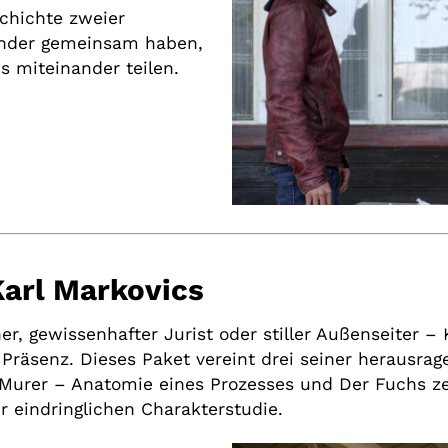
schichte zweier
ander gemeinsam haben,
s miteinander teilen.
Karl Markovics
er, gewissenhafter Jurist oder stiller Außenseiter – 
r Präsenz. Dieses Paket vereint drei seiner herausra
, Murer – Anatomie eines Prozesses und Der Fuchs z
r eindringlichen Charakterstudie.