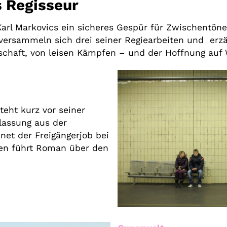
s Regisseur
arl Markovics ein sicheres Gespür für Zwischentöne
ersammeln sich drei seiner Regiearbeiten und erzä
chaft, von leisen Kämpfen – und der Hoffnung auf
teht kurz vor seiner
lassung aus der
net der Freigängerjob bei
en führt Roman über den