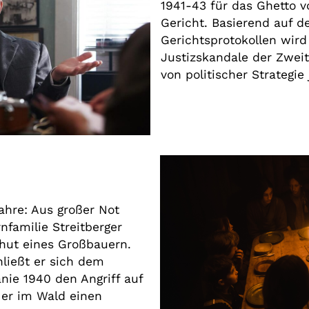
1941-43 für das Ghetto vo
Gericht. Basierend auf de
Gerichtsprotokollen wird
Justizskandale der Zweit
von politischer Strategie
Jahre: Aus großer Not
nfamilie Streitberger
bhut eines Großbauern.
ließt er sich dem
nie 1940 den Angriff auf
t er im Wald einen