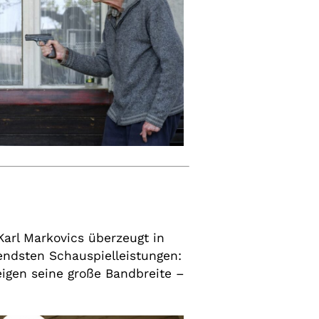
Karl Markovics überzeugt in
gendsten Schauspielleistungen:
eigen seine große Bandbreite –