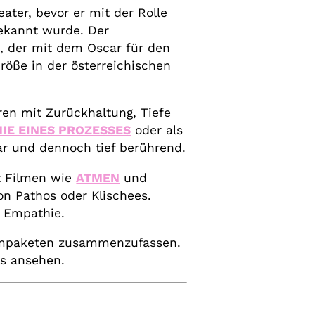
ater, bevor er mit der Rolle
ekannt wurde. Der
R
, der mit dem Oscar für den
röße in der österreichischen
uren mit Zurückhaltung, Tiefe
IE EINES PROZESSES
oder als
ar und dennoch tief berührend.
it Filmen wie
ATMEN
und
von Pathos oder Klischees.
r Empathie.
Filmpaketen zusammenzufassen.
is ansehen.