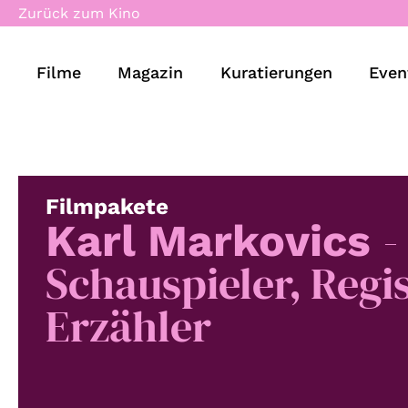
Zurück zum Kino
Filme
Magazin
Kuratierungen
Even
Filmpakete
-
Karl Markovics
Schauspieler, Regi
Erzähler