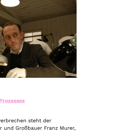
Prozesses
verbrechen steht der
er und Großbauer Franz Murer,