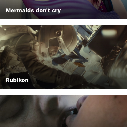
Mermaids don't cry
Rubikon