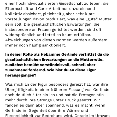
einer hochindividualisierten Gesellschaft zu leben, die
Elternschaft und Care-Arbeit nur unzureichend
kollektiv absichert, gleichzeitig aber sehr klare
Vorstellungen davon produziert, was eine „gute“ Mutter
sein soll. Die gesellschaftlichen Erwartungen, die
insbesondere an Frauen gerichtet werden, sind oft
widersprüchlich und letztlich kaum erfüllbar.
Abweichungen von diesen Normen werden außerdem
immer noch häufig sanktioniert.
In deiner Rolle als Hebamme Gerlinde vertrittst du die
gesellschaftlichen Erwartungen an die Mutterrolle,
zunächst bemüht verständnisvoll, schnell aber
zunehmend fordernd. Wie bist du an diese Figur
herangegangen?
Was mich an der Figur besonders gereizt hat, war ihre
Übergriffigkeit. In einer früheren Fassung war Gerlinde
noch deutlich älter als ich und hat die Protagonistin
mehr durch ihre Strenge unter Druck gesetzt. Wir
fanden es dann aber spannend, was es macht, wenn
Gerlinde im Gegenteil über ihre Wärme und
Fürsorglichkeit zur Bedrohung wird. Gerade im Umgang