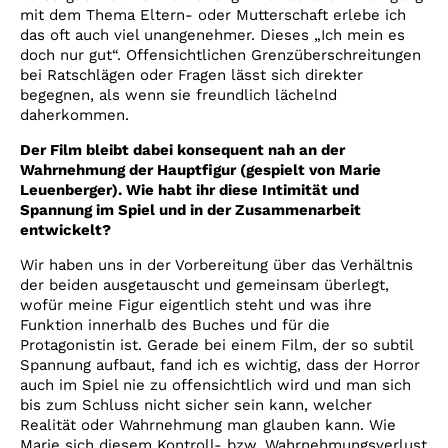
mit dem Thema Eltern- oder Mutterschaft erlebe ich
das oft auch viel unangenehmer. Dieses „Ich mein es
doch nur gut“. Offensichtlichen Grenzüberschreitungen
bei Ratschlägen oder Fragen lässt sich direkter
begegnen, als wenn sie freundlich lächelnd
daherkommen.
Der Film bleibt dabei konsequent nah an der
Wahrnehmung der Hauptfigur (gespielt von Marie
Leuenberger). Wie habt ihr diese Intimität und
Spannung im Spiel und in der Zusammenarbeit
entwickelt?
Wir haben uns in der Vorbereitung über das Verhältnis
der beiden ausgetauscht und gemeinsam überlegt,
wofür meine Figur eigentlich steht und was ihre
Funktion innerhalb des Buches und für die
Protagonistin ist. Gerade bei einem Film, der so subtil
Spannung aufbaut, fand ich es wichtig, dass der Horror
auch im Spiel nie zu offensichtlich wird und man sich
bis zum Schluss nicht sicher sein kann, welcher
Realität oder Wahrnehmung man glauben kann. Wie
Marie sich diesem Kontroll- bzw. Wahrnehmungsverlust