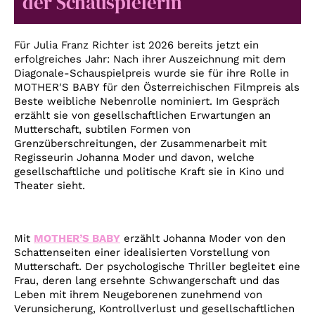
der Schauspielerin
Account
Suche
Für Julia Franz Richter ist 2026 bereits jetzt ein
erfolgreiches Jahr: Nach ihrer Auszeichnung mit dem
Diagonale-Schauspielpreis wurde sie für ihre Rolle in
MOTHER'S BABY für den Österreichischen Filmpreis als
Beste weibliche Nebenrolle nominiert. Im Gespräch
erzählt sie von gesellschaftlichen Erwartungen an
Mutterschaft, subtilen Formen von
Grenzüberschreitungen, der Zusammenarbeit mit
Regisseurin Johanna Moder und davon, welche
gesellschaftliche und politische Kraft sie in Kino und
Theater sieht.
Mit
MOTHER’S BABY
erzählt Johanna Moder von den
Schattenseiten einer idealisierten Vorstellung von
Mutterschaft. Der psychologische Thriller begleitet eine
Frau, deren lang ersehnte Schwangerschaft und das
Leben mit ihrem Neugeborenen zunehmend von
Verunsicherung, Kontrollverlust und gesellschaftlichen