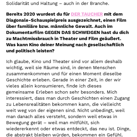
Solidarität und Haltung – auch in der Branche.
Bereits 2020 wurdest du für
DER TAUCHER
mit dem
Diagonale-Schauspielpreis ausgezeichnet, einen Film
über familiäre bzw. männliche Gewalt. Auch im
Dokumentarfilm GEGEN DAS SCHWEIGEN hast du dich
zu Machtmissbrauch in Theater und Film geäußert.
Was kann Kino deiner Meinung nach gesellschaftlich
und politisch leisten?
Ich glaube, Kino und Theater sind vor allem deshalb
wichtig, weil sie Räume sind, in denen Menschen
zusammenkommen und für einen Moment dieselbe
Geschichte erleben. Gerade in einer Zeit, in der wir
vieles allein konsumieren, finde ich dieses
gemeinsame Erleben schon sehr besonders. Mich
interessiert, dass man durch Geschichten einen Zugang
zu Lebensrealitäten bekommen kann, die vielleicht
weit weg von der eigenen sind. Nicht unbedingt, weil
man danach alles versteht, sondern weil etwas in
Bewegung gerät – weil man mitfühlt, sich
wiedererkennt oder etwas entdeckt, das neu ist. Dinge,
die abstrakt bleiben würden, bekommen ein Gefühl.