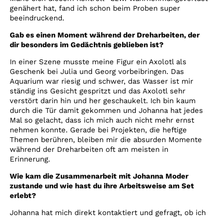
genähert hat, fand ich schon beim Proben super
beeindruckend.
Gab es einen Moment während der Dreharbeiten, der
dir besonders im Gedächtnis geblieben ist?
In einer Szene musste meine Figur ein Axolotl als
Geschenk bei Julia und Georg vorbeibringen. Das
Aquarium war riesig und schwer, das Wasser ist mir
ständig ins Gesicht gespritzt und das Axolotl sehr
verstört darin hin und her geschaukelt. Ich bin kaum
durch die Tür damit gekommen und Johanna hat jedes
Mal so gelacht, dass ich mich auch nicht mehr ernst
nehmen konnte. Gerade bei Projekten, die heftige
Themen berühren, bleiben mir die absurden Momente
während der Dreharbeiten oft am meisten in
Erinnerung.
Wie kam die Zusammenarbeit mit Johanna Moder
zustande und wie hast du ihre Arbeitsweise am Set
erlebt?
Johanna hat mich direkt kontaktiert und gefragt, ob ich