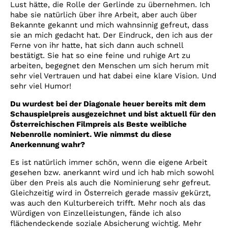
Lust hätte, die Rolle der Gerlinde zu übernehmen. Ich
habe sie natürlich über ihre Arbeit, aber auch über
Bekannte gekannt und mich wahnsinnig gefreut, dass
sie an mich gedacht hat. Der Eindruck, den ich aus der
Ferne von ihr hatte, hat sich dann auch schnell
bestätigt. Sie hat so eine feine und ruhige Art zu
arbeiten, begegnet den Menschen um sich herum mit
sehr viel Vertrauen und hat dabei eine klare Vision. Und
sehr viel Humor!
Du wurdest bei der Diagonale heuer bereits mit dem
Schauspielpreis ausgezeichnet und bist aktuell für den
Österreichischen Filmpreis als Beste weibliche
Nebenrolle nominiert. Wie nimmst du diese
Anerkennung wahr?
Es ist natürlich immer schön, wenn die eigene Arbeit
gesehen bzw. anerkannt wird und ich hab mich sowohl
über den Preis als auch die Nominierung sehr gefreut.
Gleichzeitig wird in Österreich gerade massiv gekürzt,
was auch den Kulturbereich trifft. Mehr noch als das
Würdigen von Einzelleistungen, fände ich also
flächendeckende soziale Absicherung wichtig. Mehr