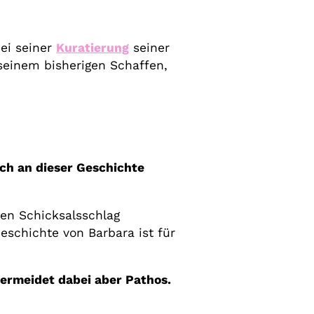
ei seiner
Kuratierung
seiner
seinem bisherigen Schaffen,
ich an dieser Geschichte
en Schicksalsschlag
schichte von Barbara ist für
vermeidet dabei aber Pathos.