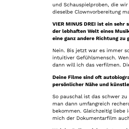
und Schauspielproben, die wi
dieselbe Clownvorbereitung m
VIER MINUS DREI ist ein sehr st
der lebhaften Welt eines Musi
eine ganz andere Richtung zu
Nein. Bis jetzt war es immer 
intuitiver Gefühlsmensch. Wenn
dann will ich das verfilmen. Di
Deine Filme sind oft autobiogr
persönlicher Nähe und künstle
So pauschal ist das schwer zu 
man dann umfangreich recherch
bekommen. Gleichzeitig liebe i
mich der Dokumentarfilm auch