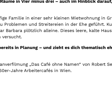
Räume in Vier minus drei – auch im Hinblick darauf
fige Familie in einer sehr kleinen Mietwohnung in G
zu Problemen und Streitereien in der Ehe geführt. Ku
Barbara plötzlich alleine. Dieses leere, kalte Haus i
n versucht.
bereits in Planung – und zieht es dich thematisch e
manverfilmung „Das Café ohne Namen“ von Robert Se
60er-Jahre Arbeitercafés in Wien.