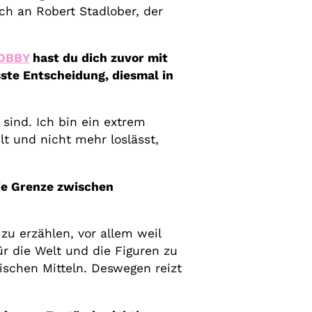
h an Robert Stadlober, der
HOBBY
hast du dich zuvor mit
ste Entscheidung, diesmal in
sind. Ich bin ein extrem
t und nicht mehr loslässt,
die Grenze zwischen
zu erzählen, vor allem weil
r die Welt und die Figuren zu
mischen Mitteln. Deswegen reizt