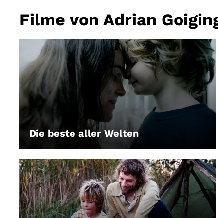
Filme von Adrian Goigin
Die beste aller Welten
LEIHEN