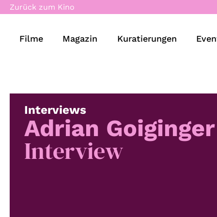
Zurück zum Kino
Filme
Magazin
Kuratierungen
Even
Interviews
Adrian Goiginger
Interview