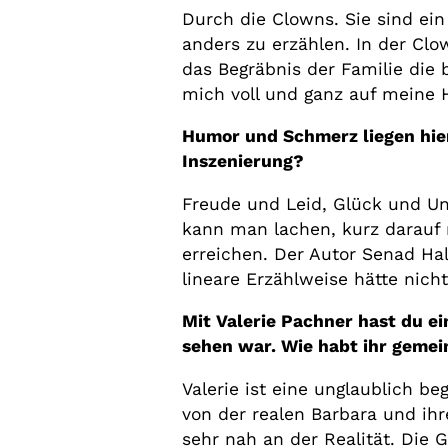
Durch die Clowns. Sie sind ei
anders zu erzählen. In der Clo
das Begräbnis der Familie die
mich voll und ganz auf meine H
Humor und Schmerz liegen hier
Inszenierung?
Freude und Leid, Glück und Un
kann man lachen, kurz darauf 
erreichen. Der Autor Senad Hal
lineare Erzählweise hätte nicht
Mit Valerie Pachner hast du ei
sehen war. Wie habt ihr gemei
Valerie ist eine unglaublich 
von der realen Barbara und ih
sehr nah an der Realität. Die