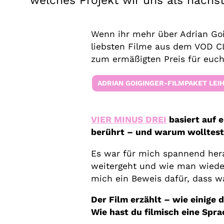
welches Projekt wir uns als nächst
Wenn ihr mehr über Adrian Goi
liebsten Filme aus dem VOD C
zum ermäßigten Preis für euch 
ADRIAN GOIGINGER-FILMPAKET LEIHE
VIER MINUS DREI
basiert auf 
berührt – und warum wolltest 
Es war für mich spannend her
weitergeht und wie man wiede
mich ein Beweis dafür, dass wa
Der Film erzählt – wie einige
Wie hast du filmisch eine Spr