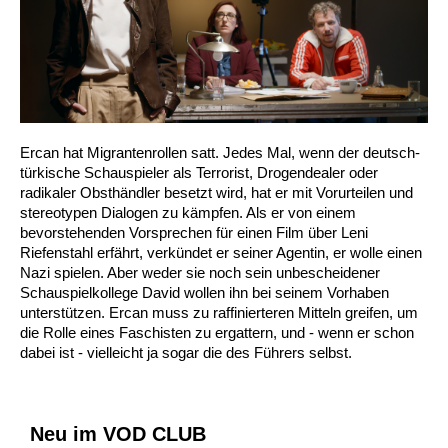
Ercan hat Migrantenrollen satt. Jedes Mal, wenn der deutsch-
türkische Schauspieler als Terrorist, Drogendealer oder
radikaler Obsthändler besetzt wird, hat er mit Vorurteilen und
stereotypen Dialogen zu kämpfen. Als er von einem
bevorstehenden Vorsprechen für einen Film über Leni
Riefenstahl erfährt, verkündet er seiner Agentin, er wolle einen
Nazi spielen. Aber weder sie noch sein unbescheidener
Schauspielkollege David wollen ihn bei seinem Vorhaben
unterstützen. Ercan muss zu raffinierteren Mitteln greifen, um
die Rolle eines Faschisten zu ergattern, und - wenn er schon
dabei ist - vielleicht ja sogar die des Führers selbst.
Neu im VOD CLUB