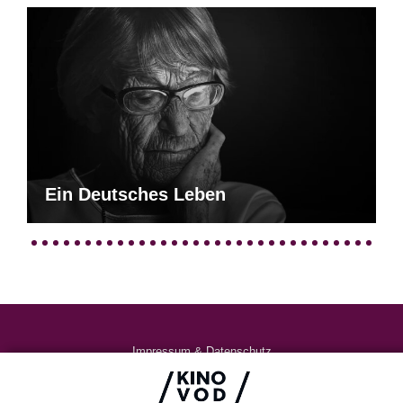
Ein Deutsches Leben
Impressum & Datenschutz
AGB
Kontakt