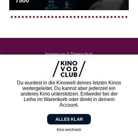
7500
Impressum & Datenschutz
AGB
Kontakt
FAQ
Du wurdest in die Kinowelt deines letzten Kinos
Newsletter
weitergeleitet. Du kannst aber jederzeit ein
Partner
anderes Kino unterstützen. Entweder bei der
Leihe im Warenkorb oder direkt in deinem
Account.
ALLES KLAR
Kino wechseln
Zurück zum Kino