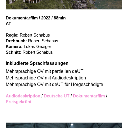
Account
Suche
Dokumentarfilm
/
2022
/
88min
AT
Regie:
Robert Schabus
Drehbuch:
Robert Schabus
Kamera:
Lukas Gnaiger
Schnitt:
Robert Schabus
Inkludierte Sprachfassungen
Mehrsprachige OV mit partiellen deUT
Mehrsprachige OV mit Audiodeskription
Mehrsprachige OV mit deUT für Hörgeschädigte
Audiodeskription
/
Deutsche UT
/
Dokumentarfilm
/
Preisgekrönt