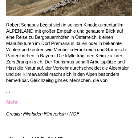
Robert Schabus begibt sich in seinem Kinodokumentarfilm
ALPENLAND mit großer Empathie und genauem Blick auf
eine Reise zu Bergbauernhöfen in Österreich, kleinen
Manufakturen im Dorf Premana in Italien oder in bekannte
Wintersportzentren wie Méribel in Frankreich und Garmisch‐
Partenkirchen in Bayern. Die Idylle trägt den Keim zu ihrer
Zerstörung in sich. Der Tourismus schafft Arbeitsplätze und
frisst die Natur auf, der Verkehr durchschneidet die Alpentäler
und der Klimawandel macht sich in den Alpen besonders
bemerkbar. Gleichzeitig gibt es Menschen, die von
...
Mehr
Credits: Filmladen Filmverleih / NGF