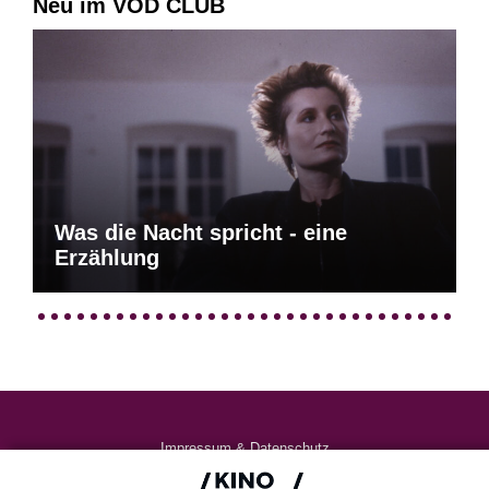
Neu im VOD CLUB
Was die Nacht spricht - eine
Erzählung
Impressum & Datenschutz
AGB